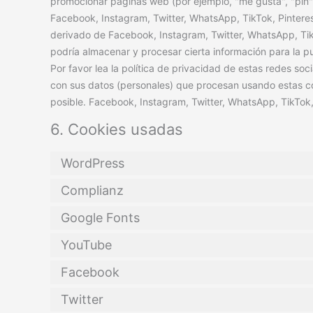
promocionar páginas web (por ejemplo, "me gusta", "pin")
Facebook, Instagram, Twitter, WhatsApp, TikTok, Pinteres
derivado de Facebook, Instagram, Twitter, WhatsApp, TikT
podría almacenar y procesar cierta información para la p
Por favor lea la política de privacidad de estas redes s
con sus datos (personales) que procesan usando estas c
posible. Facebook, Instagram, Twitter, WhatsApp, TikTok,
6. Cookies usadas
WordPress
Complianz
Google Fonts
YouTube
Facebook
Twitter