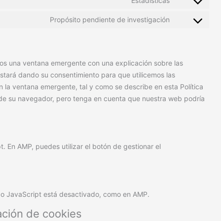
Estadísticas
Propósito pendiente de investigación
mos una ventana emergente con una explicación sobre las
estará dando su consentimiento para que utilicemos las
 la ventana emergente, tal y como se describe en esta Política
 de su navegador, pero tenga en cuenta que nuestra web podría
t. En AMP, puedes utilizar el botón de gestionar el
ndo JavaScript está desactivado, como en AMP.
ación de cookies