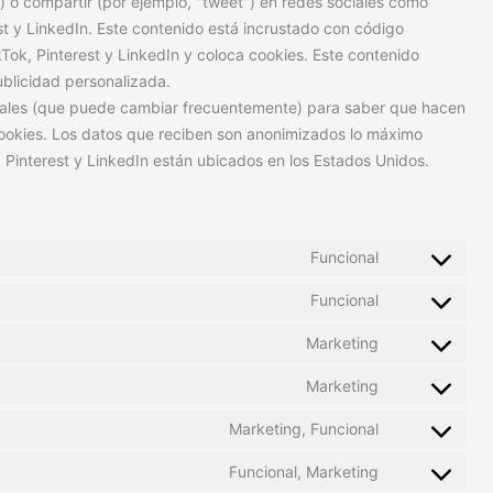
 o compartir (por ejemplo, "tweet") en redes sociales como
t y LinkedIn. Este contenido está incrustado con código
ok, Pinterest y LinkedIn y coloca cookies. Este contenido
ublicidad personalizada.
ociales (que puede cambiar frecuentemente) para saber que hacen
ookies. Los datos que reciben son anonimizados lo máximo
 Pinterest y LinkedIn están ubicados en los Estados Unidos.
Funcional
Funcional
Marketing
Marketing
Marketing, Funcional
Funcional, Marketing