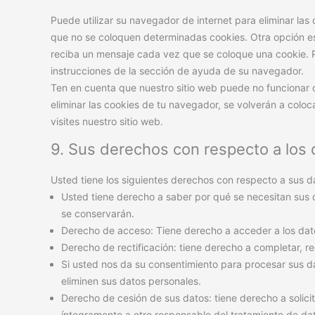
Puede utilizar su navegador de internet para eliminar l
que no se coloquen determinadas cookies. Otra opción es
reciba un mensaje cada vez que se coloque una cookie. P
instrucciones de la sección de ayuda de su navegador.
Ten en cuenta que nuestro sitio web puede no funcionar c
eliminar las cookies de tu navegador, se volverán a colo
visites nuestro sitio web.
9. Sus derechos con respecto a los
Usted tiene los siguientes derechos con respecto a sus d
Usted tiene derecho a saber por qué se necesitan sus 
se conservarán.
Derecho de acceso: Tiene derecho a acceder a los da
Derecho de rectificación: tiene derecho a completar, re
Si usted nos da su consentimiento para procesar sus d
eliminen sus datos personales.
Derecho de cesión de sus datos: tiene derecho a solicit
íntegramente a otro responsable del tratamiento de da