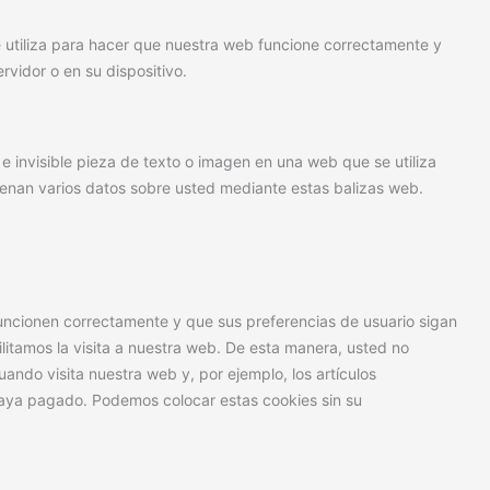
 utiliza para hacer que nuestra web funcione correctamente y
rvidor o en su dispositivo.
e invisible pieza de texto o imagen en una web que se utiliza
acenan varios datos sobre usted mediante estas balizas web.
uncionen correctamente y que sus preferencias de usuario sigan
ilitamos la visita a nuestra web. De esta manera, usted no
ando visita nuestra web y, por ejemplo, los artículos
aya pagado. Podemos colocar estas cookies sin su