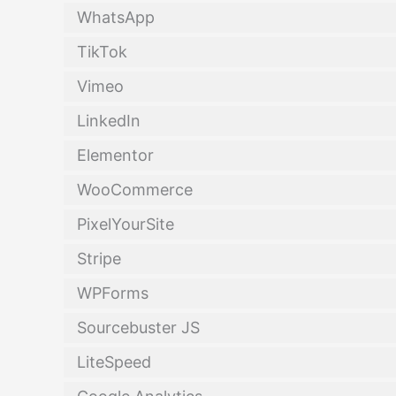
WhatsApp
TikTok
Vimeo
LinkedIn
Elementor
WooCommerce
PixelYourSite
Stripe
WPForms
Sourcebuster JS
LiteSpeed