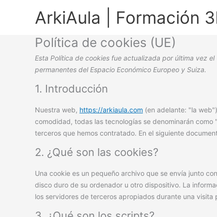
Ir
ArkiAula | Formación 
al
contenido
Política de cookies (UE)
Esta Política de cookies fue actualizada por última vez e
permanentes del Espacio Económico Europeo y Suiza.
1. Introducción
Nuestra web,
https://arkiaula.com
(en adelante: "la web"
comodidad, todas las tecnologías se denominarán como "
terceros que hemos contratado. En el siguiente document
2. ¿Qué son las cookies?
Una cookie es un pequeño archivo que se envía junto co
disco duro de su ordenador u otro dispositivo. La inform
los servidores de terceros apropiados durante una visita p
3. ¿Qué son los scripts?