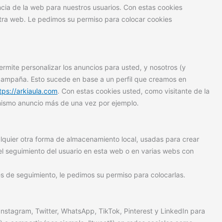
ncia de la web para nuestros usuarios. Con estas cookies
tra web. Le pedimos su permiso para colocar cookies
ermite personalizar los anuncios para usted, y nosotros (y
 campaña. Esto sucede en base a un perfil que creamos en
tps://arkiaula.com
. Con estas cookies usted, como visitante de la
 mismo anuncio más de una vez por ejemplo.
lquier otra forma de almacenamiento local, usadas para crear
 el seguimiento del usuario en esta web o en varias webs con
 de seguimiento, le pedimos su permiso para colocarlas.
nstagram, Twitter, WhatsApp, TikTok, Pinterest y LinkedIn para