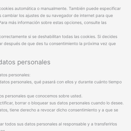
as cookies automática o manualmente. También puede especificar
 cambiar los ajustes de su navegador de internet para que
ara más información sobre estas opciones, consulte las
orrectamente si se deshabilitan todas las cookies. Si decides
car después de que des tu consentimiento la próxima vez que
 datos personales
atos personales:
datos personales, qué pasará con ellos y durante cuánto tiempo
tos personales que conocemos sobre usted.
ctificar, borrar o bloquear sus datos personales cuando lo desee.
atos, tiene derecho a revocar dicho consentimiento y a que se
ar todos sus datos personales al responsable y a transferirlos
tos.